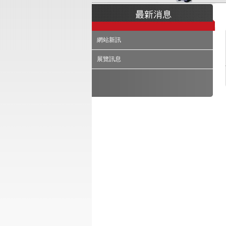
網站新訊
展覽訊息