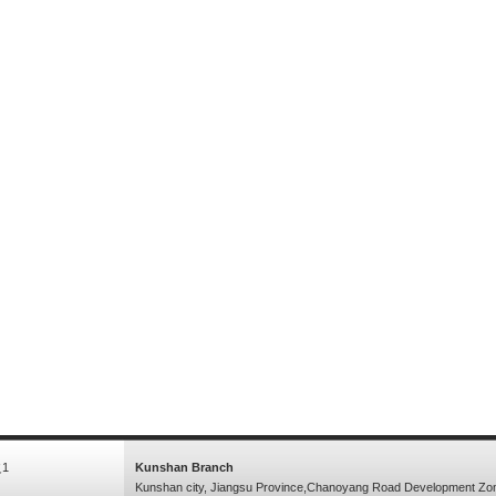
1
Kunshan Branch
Kunshan city, Jiangsu Province,Chanoyang Road Development Zo