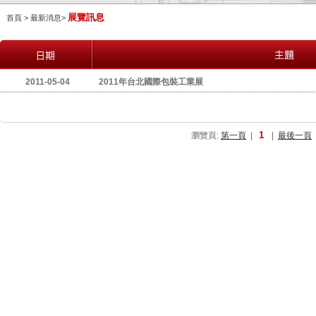
展覽訊息
首頁 > 最新消息>
2011-05-04
2011年台北國際包裝工業展
1
瀏覽頁:
第一頁
|
|
最後一頁