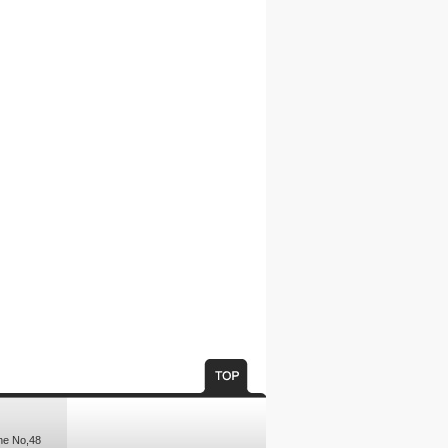
ne No,48