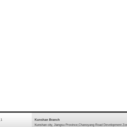
1
Kunshan Branch
Kunshan city, Jiangsu Province,Chanoyang Road Development Zo