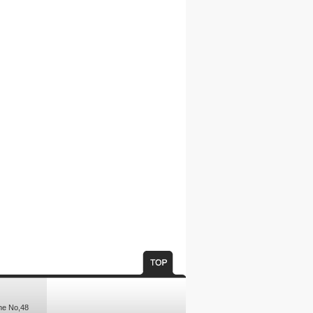
ne No,48