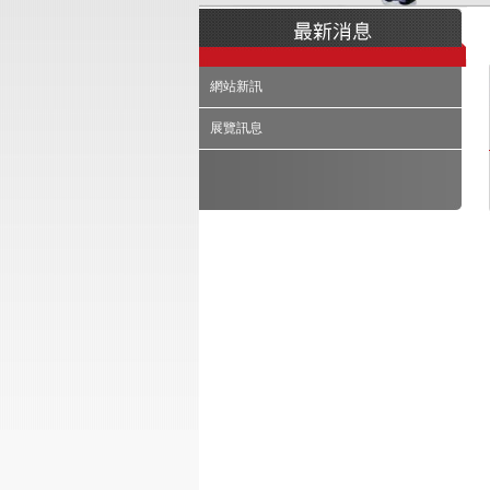
網站新訊
展覽訊息