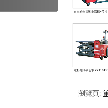
自走式全電動推高機+吊桿
電動升降平台車 PPT1015
瀏覽頁: