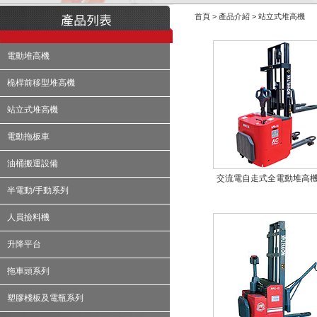
首頁 > 產品介紹 > 站立式堆高機
電動堆高機
桅桿前移型堆高機
站立式堆高機
電動拖板車
油桶搬運設備
交流電自走式全電動堆高
半電動/手動系列
人員撿料機
升降平台
拖車頭系列
塑膠棧板及電瓶系列