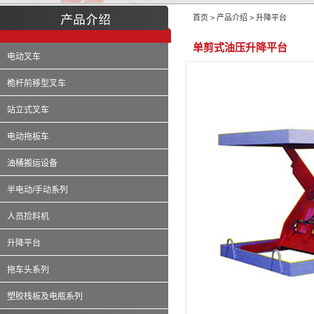
首页 > 产品介绍 > 升降平台
单剪式油压升降平台
电动叉车
桅杆前移型叉车
站立式叉车
电动拖板车
油桶搬运设备
半电动/手动系列
人员捡料机
升降平台
拖车头系列
塑胶栈板及电瓶系列