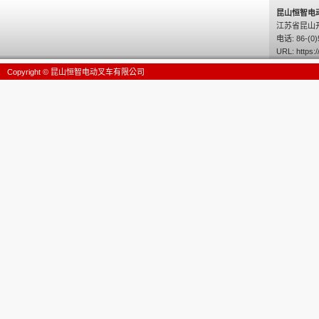
昆山恒智电
江苏省昆山
电话: 86-(0)
URL:
https:/
Copyright © 昆山恒智电动叉车有限公司