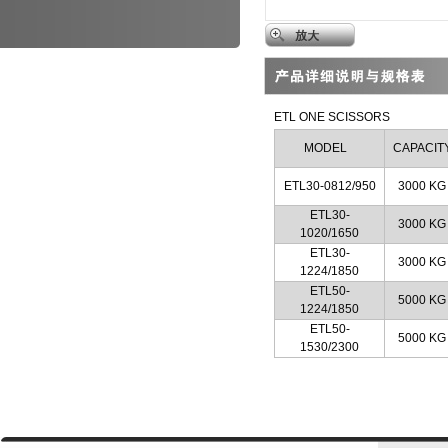
ETL ONE SCISSORS
MODEL
CAPACIT
ETL30-0812/950
3000 KG
ETL30-
3000 KG
1020/1650
ETL30-
3000 KG
1224/1850
ETL50-
5000 KG
1224/1850
ETL50-
5000 KG
1530/2300