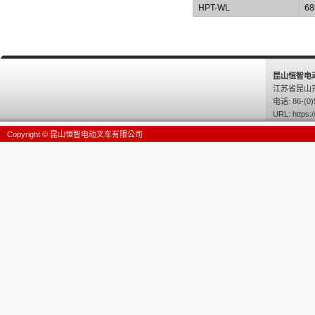
HPT-WL
68
昆山恒智电
江苏省昆山
电话: 86-(0)
URL:
https:/
Copyright © 昆山恒智电动叉车有限公司