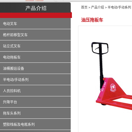
首页 > 产品介绍 > 半电动/手动系列
油压拖板车
电动叉车
桅杆前移型叉车
站立式叉车
电动拖板车
油桶搬运设备
半电动/手动系列
人员捡料机
升降平台
拖车头系列
塑胶栈板及电瓶系列