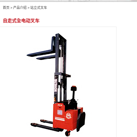
首页 > 产品介绍 > 站立式叉车
自走式全电动叉车