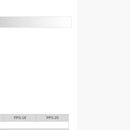
PPS-18
PPS-20