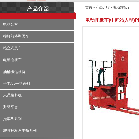
首页 > 产品介绍 > 电动拖板车
电动托板车(中间站人型)PPT
电动叉车
桅杆前移型叉车
站立式叉车
电动拖板车
油桶搬运设备
半电动/手动系列
人员捡料机
升降平台
拖车头系列
塑胶栈板及电瓶系列