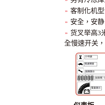
客制化机型
安全，安静
货叉举高3
全慢速开关，