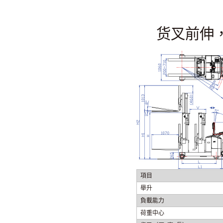
货叉前伸
項目
舉升
負載能力
荷重中心