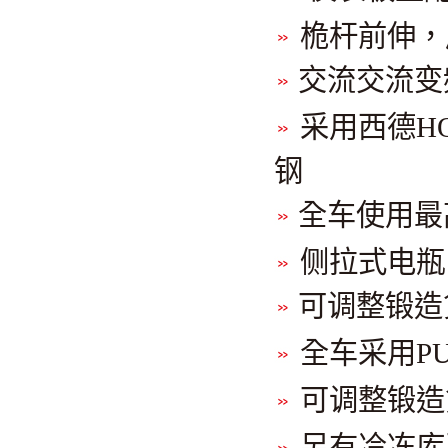
桅杆前伸，
交流交流变
采用西德H
钢
全车使用最
侧拉式电瓶
可调整锻造
全车采用P
可调整锻造
另有冷冻库