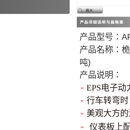
A
产品型号：
产品名称：桅
)
吨
产品说明：
EPS电子
行车转弯时
美观大方的
仪表板上配