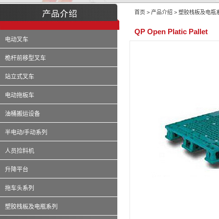
首页 > 产品介绍 > 塑胶栈板及电瓶
QP Open Platic Pallet
电动叉车
桅杆前移型叉车
站立式叉车
电动拖板车
油桶搬运设备
半电动/手动系列
人员捡料机
升降平台
拖车头系列
塑胶栈板及电瓶系列