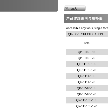
Accessible any tools, single fac
QP-TYPE SPECIFICATION
Item
QP-1110-155
QP-1110-170
QP-11105-155
QP-11105-170
QP-1111-155
QP-1111-170
QP-11510-155
QP-11510-170
QP-115105-155
QP-115105-170