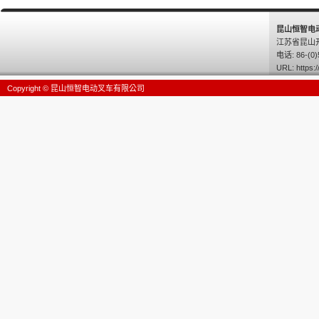
昆山恒智电
江苏省昆山
电话: 86-(0)
URL:
https:/
Copyright © 昆山恒智电动叉车有限公司