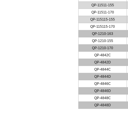
QP-11511-155
QP-11511-170
QP-115115-155
QP-115115-170
QP-1210-163
QP-1210-155
QP-1210-170
QP-4842C
QP-4842D
QP-4844C
QP-4844D
QP-4846C
QP-4846D
QP-4848C
QP-4848D