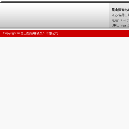
昆山恒智电
江苏省昆山
电话: 86-(0)
URL:
https:/
Copyright © 昆山恒智电动叉车有限公司