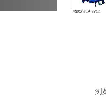
高空取料机 AC 插电型
浏