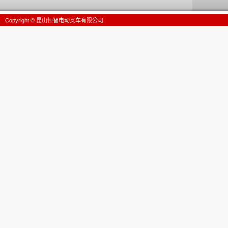
Copyright © 昆山恒智电动叉车有限公司