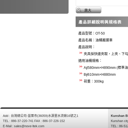
產品型號：
OT-50
產品名稱：油桶搬運車
產品說明：
夾具採快速夾取，上夾、下
適用油桶規格：
A
∮
580mm×H890mm (
標準油
B
∮
610mm×H880mm
荷重：
300kg
Add : 台灣總公司-苗栗市(36059)水源里水流娘16號之1
Kunshan B
TEL : 886-37-220-741 FAX : 886-37-226-152
Kunshan cit
E-Mail :
sales@nove-ltek.com
TEL : 86-51