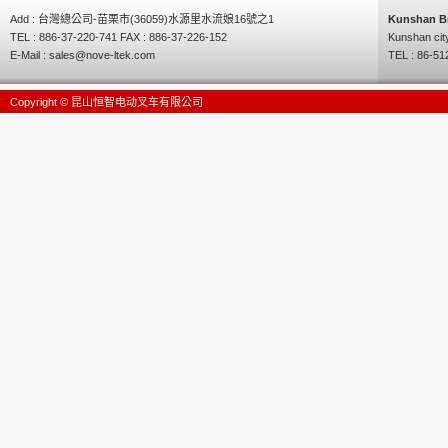
Add : 台灣總公司-苗栗市(36059)水源里水流娘16號之1
Kunshan B
TEL : 886-37-220-741 FAX : 886-37-226-152
Kunshan cit
E-Mail :
sales@nove-ltek.com
TEL : 86-51
Copyright © 昆山恒智电动叉车有限公司