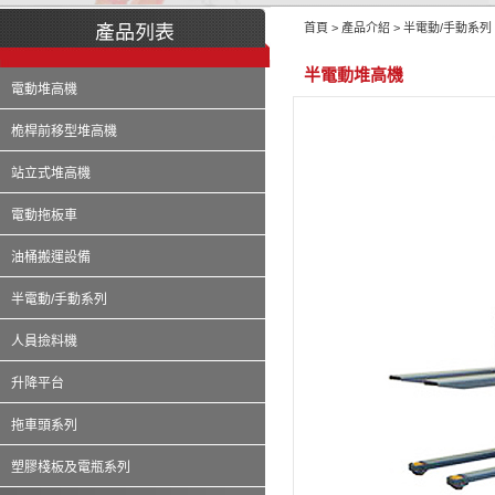
首頁 > 產品介紹 > 半電動/手動系列
半電動堆高機
電動堆高機
桅桿前移型堆高機
站立式堆高機
電動拖板車
油桶搬運設備
半電動/手動系列
人員撿料機
升降平台
拖車頭系列
塑膠棧板及電瓶系列