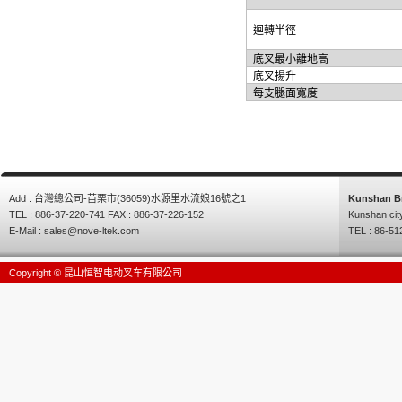
迴轉半徑
底叉最小離地高
底叉揚升
每支腿面寬度
Add : 台灣總公司-苗栗市(36059)水源里水流娘16號之1
Kunshan B
TEL : 886-37-220-741 FAX : 886-37-226-152
Kunshan cit
E-Mail :
sales@nove-ltek.com
TEL : 86-51
Copyright © 昆山恒智电动叉车有限公司